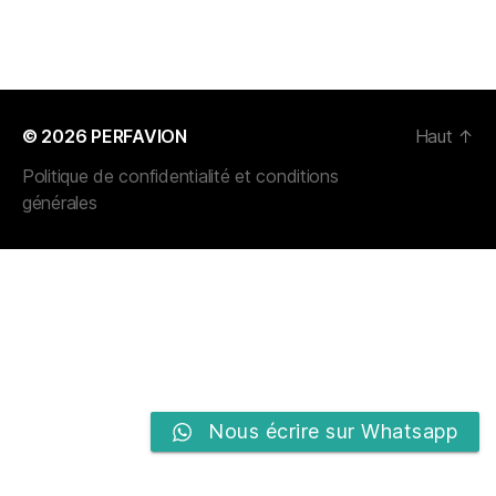
© 2026
PERFAVION
Haut
↑
Politique de confidentialité et conditions
générales
Nous écrire sur Whatsapp