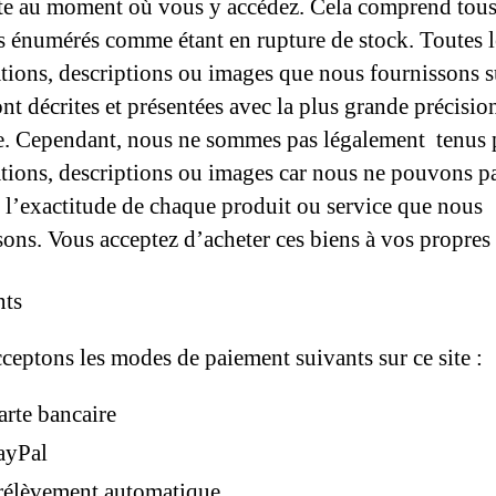
ite au moment où vous y accédez. Cela comprend tous
s énumérés comme étant en rupture de stock. Toutes l
tions, descriptions ou images que nous fournissons s
nt décrites et présentées avec la plus grande précisio
e. Cependant, nous ne sommes pas légalement tenus 
tions, descriptions ou images car nous ne pouvons p
r l’exactitude de chaque produit ou service que nous
sons. Vous acceptez d’acheter ces biens à vos propres 
nts
ceptons les modes de paiement suivants sur ce site :
arte bancaire
ayPal
rélèvement automatique