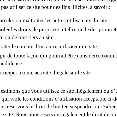
 pas utiliser ce site pour des fins illicites, à savoir :
rceler ou maltraiter les autres utilisateurs du site
oler les droits de propriété intellectuelle des propriét
te ou de tout tiers au site
irater le compte d’un autre utilisateur du site
gir de toute façon qui pourrait être considérée comm
rauduleuse
rticiper à toute activité illégale sur le site
 estimons que vous utilisez ce site illégalement ou d’
qui viole les conditions d’utilisation acceptable ci-d
s réservons le droit de limiter, suspendre ou résilier
 ce site. Nous nous réservons également le droit de pr