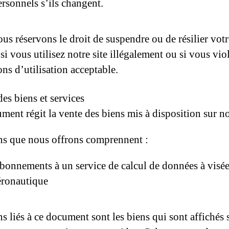
ersonnels s’ils changent.
us réservons le droit de suspendre ou de résilier votr
i vous utilisez notre site illégalement ou si vous viol
ns d’utilisation acceptable.
es biens et services
ment régit la vente des biens mis à disposition sur not
ns que nous offrons comprennent :
bonnements à un service de calcul de données à visé
éronautique
s liés à ce document sont les biens qui sont affichés 