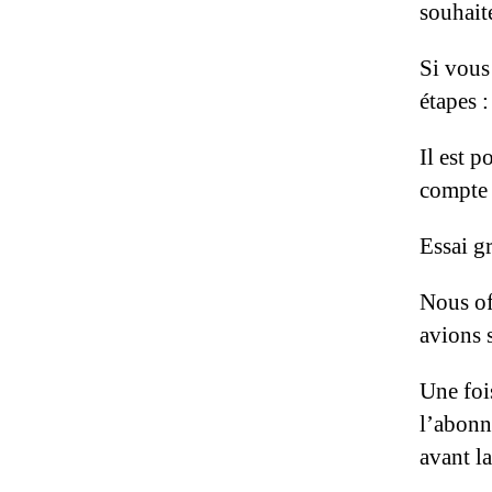
souhait
Si vous
étapes :
Il est 
compte 
Essai gr
Nous of
avions s
Une foi
l’abonn
avant la