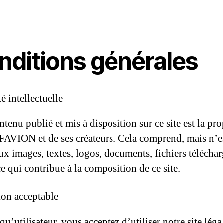
nditions générales
é intellectuelle
tenu publié et mis à disposition sur ce site est la pro
AVION et de ses créateurs. Cela comprend, mais n’e
aux images, textes, logos, documents, fichiers télécha
ce qui contribue à la composition de ce site.
tion acceptable
qu’utilisateur, vous acceptez d’utiliser notre site lég